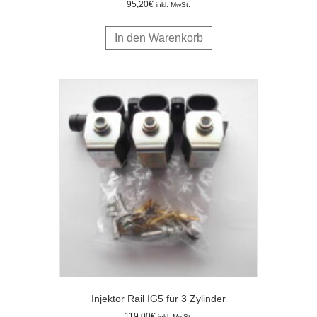
95,20
€
inkl. MwSt.
In den Warenkorb
Injektor Rail IG5 für 3 Zylinder
119,00
€
inkl. MwSt.