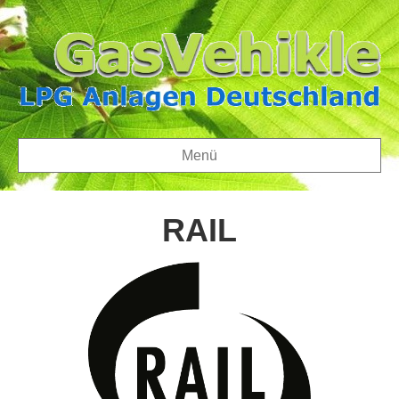
Menü
RAIL