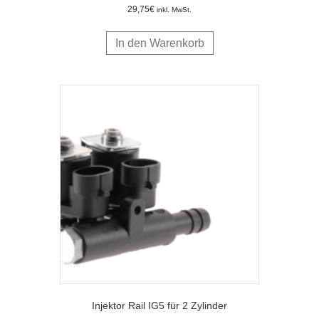
29,75
€
inkl. MwSt.
In den Warenkorb
Injektor Rail IG5 für 2 Zylinder