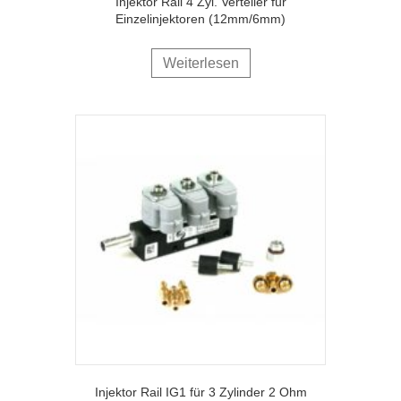
Injektor Rail 4 Zyl. Verteiler für
Einzelinjektoren (12mm/6mm)
Weiterlesen
Injektor Rail IG1 für 3 Zylinder 2 Ohm