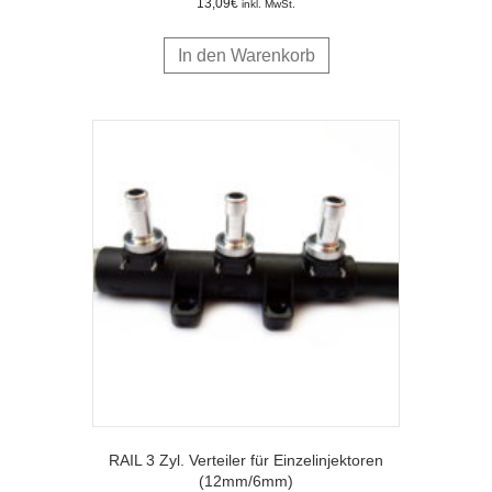
13,09
€
inkl. MwSt.
In den Warenkorb
RAIL 3 Zyl. Verteiler für Einzelinjektoren
(12mm/6mm)