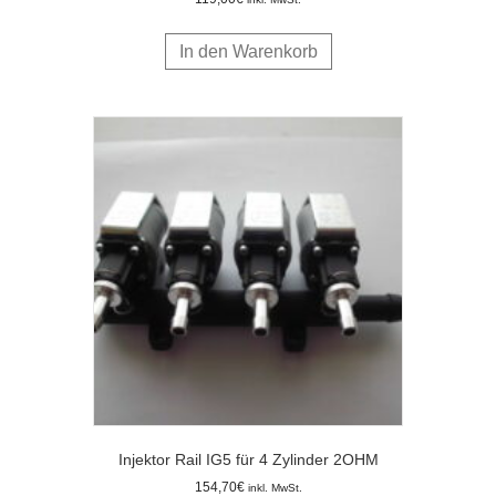
In den Warenkorb
Injektor Rail IG5 für 4 Zylinder 2OHM
154,70
€
inkl. MwSt.