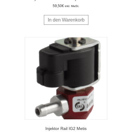
59,50
€
inkl. MwSt.
In den Warenkorb
Injektor Rail IG2 Metis