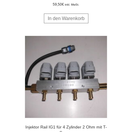
59,50
€
inkl. MwSt.
In den Warenkorb
Injektor Rail IG1 für 4 Zylinder 2 Ohm mit T-