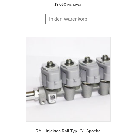
13,09
€
inkl. MwSt.
In den Warenkorb
RAIL Injektor-Rail Typ IG1 Apache