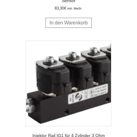
Sensor
83,30
€
inkl. MwSt.
In den Warenkorb
Injektor Rail IG1 für 4 Zylinder 3 Ohm