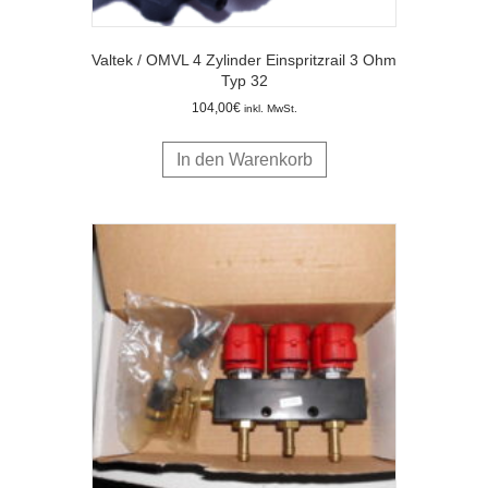
Valtek / OMVL 4 Zylinder Einspritzrail 3 Ohm
Typ 32
104,00
€
inkl. MwSt.
In den Warenkorb