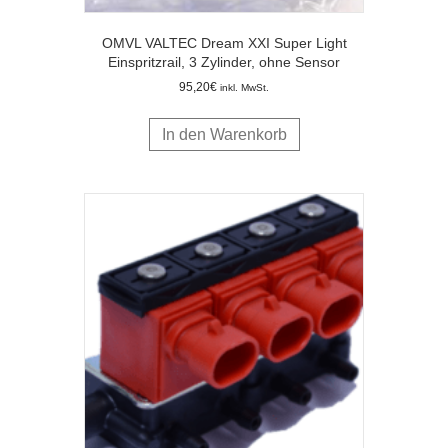
OMVL VALTEC Dream XXI Super Light
Einspritzrail, 3 Zylinder, ohne Sensor
95,20
€
inkl. MwSt.
In den Warenkorb