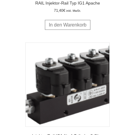
RAIL Injektor-Rail Typ IG1 Apache
71,40
€
inkl. MwSt.
In den Warenkorb