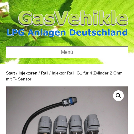
Menü
Start
/
Injektoren
/
Rail
/ Injektor Rail IG1 für 4 Zylinder 2 Ohm
mit T- Sensor