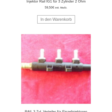
Injektor Rail IG1 für 3 Zylinder 2 Ohm
59,50
€
inkl. MwSt.
In den Warenkorb
RAIL 3 Zyl. Verteiler für Einzelinjektoren