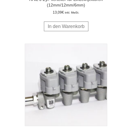
(12mm/12mm/6mm)
13,09
€
inkl. MwSt.
In den Warenkorb