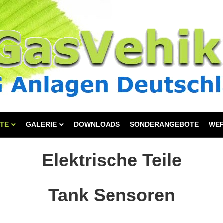
TE
GALERIE
DOWNLOADS
SONDERANGEBOTE
WE
Elektrische Teile
Tank Sensoren