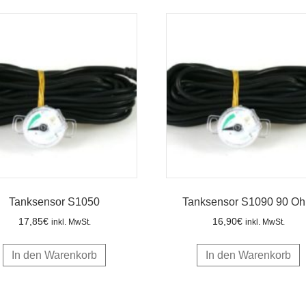
Tanksensor S1050
Tanksensor S1090 90 O
17,85
€
16,90
€
inkl. MwSt.
inkl. MwSt.
In den Warenkorb
In den Warenkorb