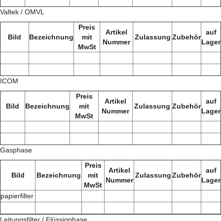
Valtek / OMVL
Preis
Artikel
auf
Bild
Bezeichnung
mit
Zulassung
Zubehör
Nummer
Lager
MwSt
ICOM
Preis
Artikel
auf
Bild
Bezeichnung
mit
Zulassung
Zubehör
Nummer
Lager
MwSt
Gasphase
Preis
Artikel
auf
Bild
Bezeichnung
mit
Zulassung
Zubehör
Nummer
Lager
MwSt
papierfilter
Leitungsfilter / Flüssigphase