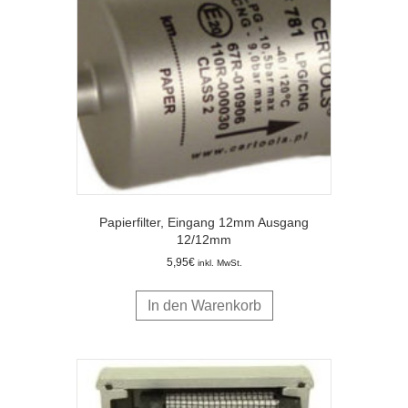
Papierfilter, Eingang 12mm Ausgang
12/12mm
5,95
€
inkl. MwSt.
In den Warenkorb