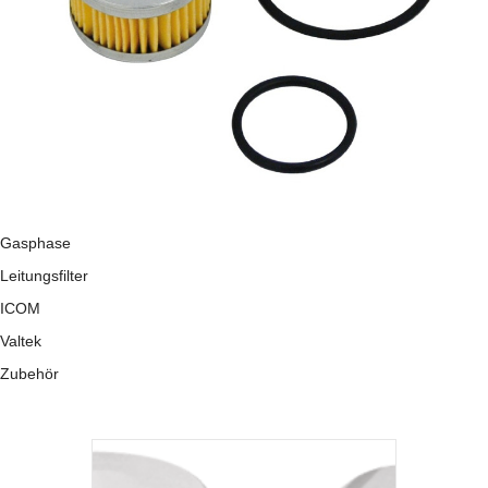
Gasphase
Leitungsfilter
ICOM
Valtek
Zubehör