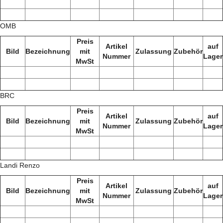
OMB
Preis
Artikel
auf
Bild
Bezeichnung
mit
Zulassung
Zubehör
Nummer
Lager
MwSt
BRC
Preis
Artikel
auf
Bild
Bezeichnung
mit
Zulassung
Zubehör
Nummer
Lager
MwSt
Landi Renzo
Preis
Artikel
auf
Bild
Bezeichnung
mit
Zulassung
Zubehör
Nummer
Lager
MwSt