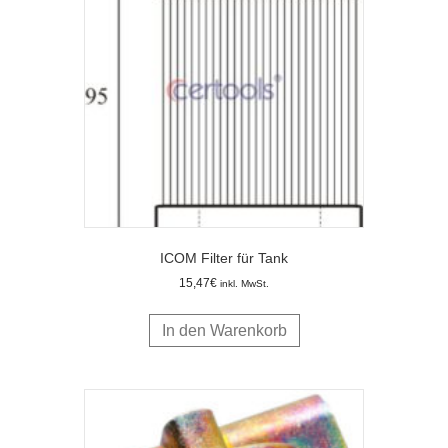
ICOM Filter für Tank
15,47
€
inkl. MwSt.
In den Warenkorb