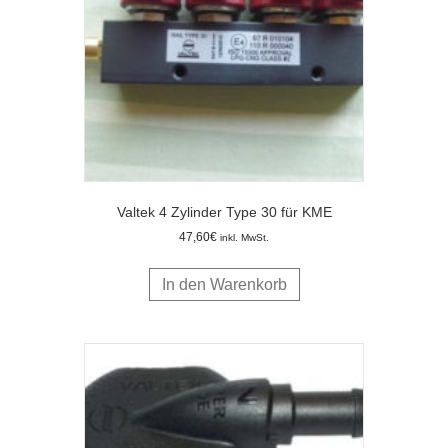
Valtek 4 Zylinder Type 30 für KME
47,60
€
inkl. MwSt.
In den Warenkorb