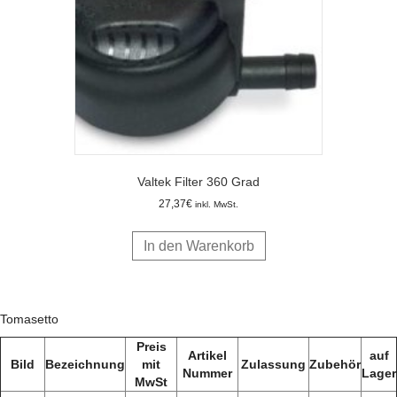
Valtek Filter 360 Grad
27,37
€
inkl. MwSt.
In den Warenkorb
Tomasetto
Preis
Artikel
auf
Bild
Bezeichnung
mit
Zulassung
Zubehör
Nummer
Lager
MwSt