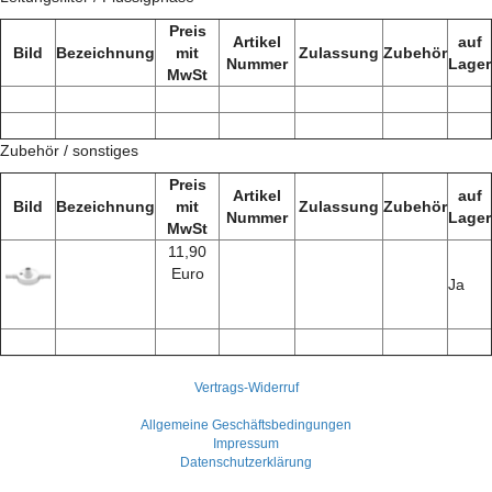
Preis
Artikel
auf
Bild
Bezeichnung
mit
Zulassung
Zubehör
Nummer
Lager
MwSt
Zubehör / sonstiges
Preis
Artikel
auf
Bild
Bezeichnung
mit
Zulassung
Zubehör
Nummer
Lager
MwSt
11,90
Euro
Ja
Vertrags-Widerruf
Allgemeine Geschäftsbedingungen
Impressum
Datenschutzerklärung