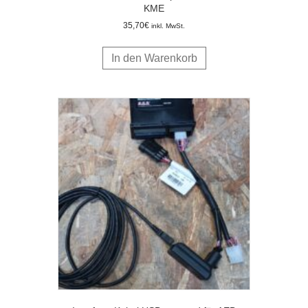
KME
35,70
€
inkl. MwSt.
In den Warenkorb