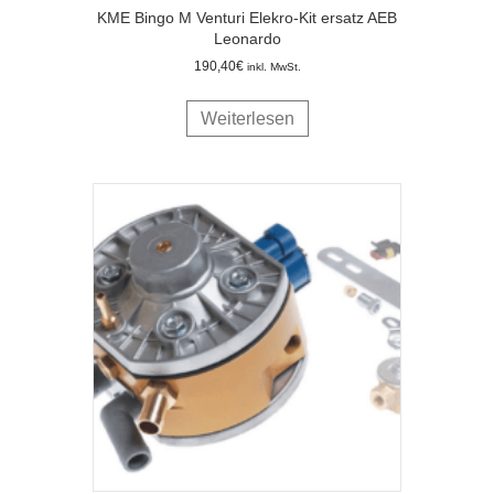
KME Bingo M Venturi Elekro-Kit ersatz AEB
Leonardo
190,40
€
inkl. MwSt.
Weiterlesen