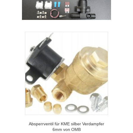
Absperrventil für KME silber Verdampfer
6mm von OMB