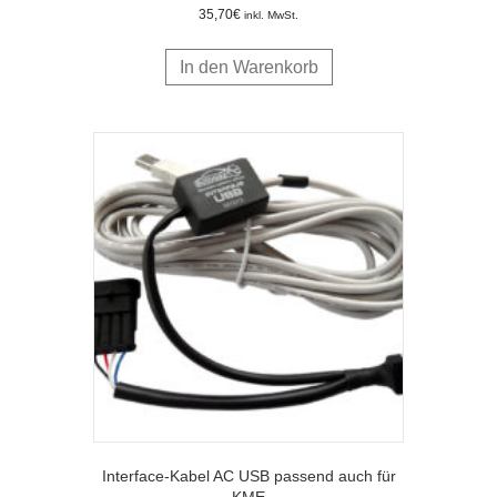
35,70
€
inkl. MwSt.
In den Warenkorb
Interface-Kabel AC USB passend auch für
KME