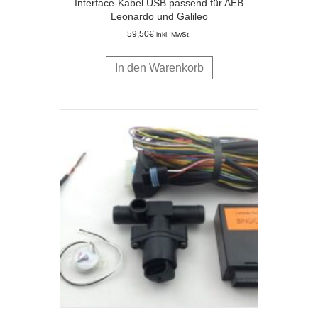
Interface-Kabel USB passend für AEB
Leonardo und Galileo
59,50
€
inkl. MwSt.
In den Warenkorb