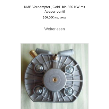
KME Verdampfer „Gold“ bis 250 KW mit
Absperrventil
166,60
€
inkl. MwSt.
Weiterlesen