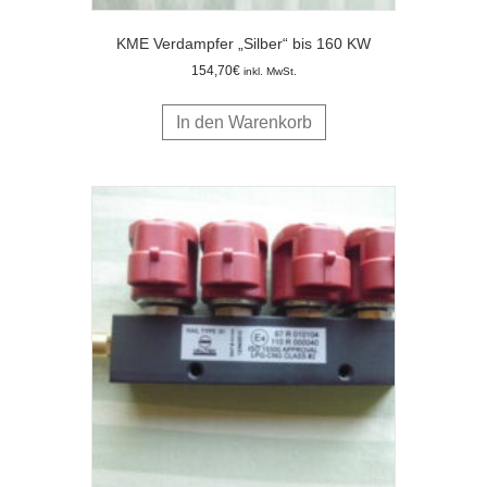
KME Verdampfer „Silber“ bis 160 KW
154,70
€
inkl. MwSt.
In den Warenkorb