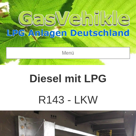
Menü
Diesel mit LPG
R143 - LKW