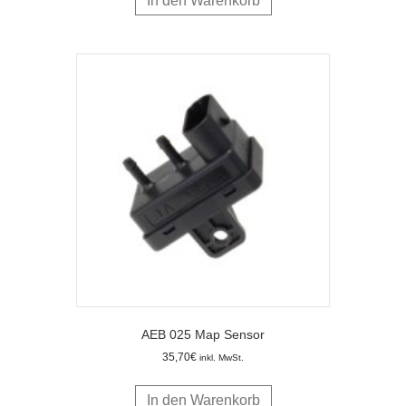
In den Warenkorb
AEB 025 Map Sensor
35,70
€
inkl. MwSt.
In den Warenkorb