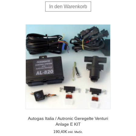
In den Warenkorb
Autogas Italia / Autronic Geregelte Venturi
Anlage E KIT
190,40
€
inkl. MwSt.