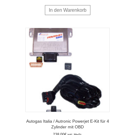
In den Warenkorb
Autogas Italia / Autronic Powerjet E-Kit für 4
Zylinder mit OBD
238,00
€
inkl. MwSt.