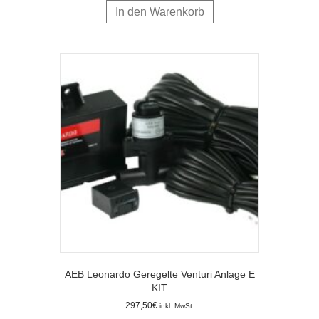
In den Warenkorb
AEB Leonardo Geregelte Venturi Anlage E
KIT
297,50
€
inkl. MwSt.