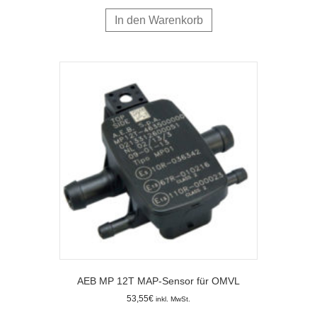
In den Warenkorb
AEB MP 12T MAP-Sensor für OMVL
53,55
€
inkl. MwSt.