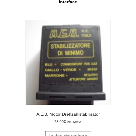
Interface
A.E.B. Motor Drehzahlstabilisator
23,00
€
inkl. MwSt.