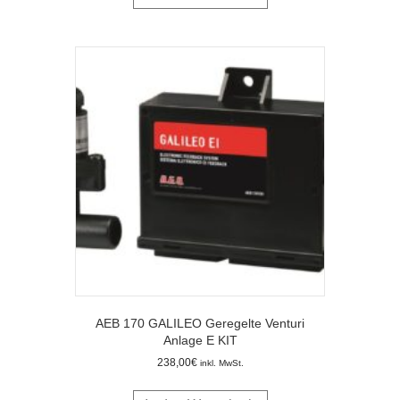
AEB 170 GALILEO Geregelte Venturi
Anlage E KIT
238,00
€
inkl. MwSt.