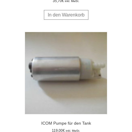
35,70
€
inkl. MwSt.
In den Warenkorb
ICOM Pumpe für den Tank
119,00
€
inkl. MwSt.