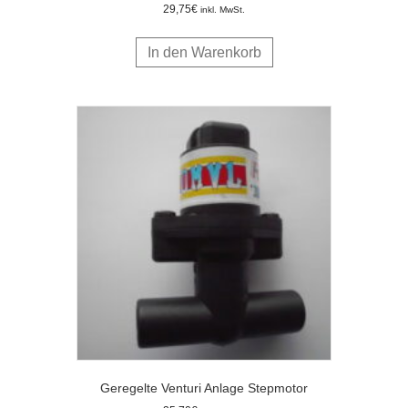
29,75
€
inkl. MwSt.
In den Warenkorb
Geregelte Venturi Anlage Stepmotor