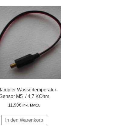
dampfer Wassertemperatur-
Sensor M5 / 4,7 KOhm
11,90
€
inkl. MwSt.
In den Warenkorb