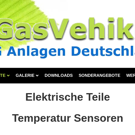
TE
GALERIE
DOWNLOADS
SONDERANGEBOTE
WE
Elektrische Teile
Temperatur Sensoren