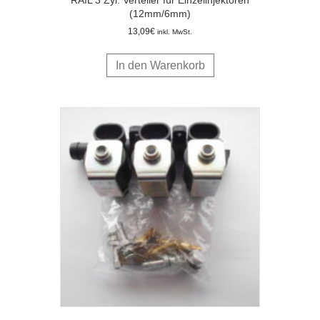
RAIL 3 Zyl. Verteiler für Einzelinjektoren
(12mm/6mm)
13,09
€
inkl. MwSt.
In den Warenkorb