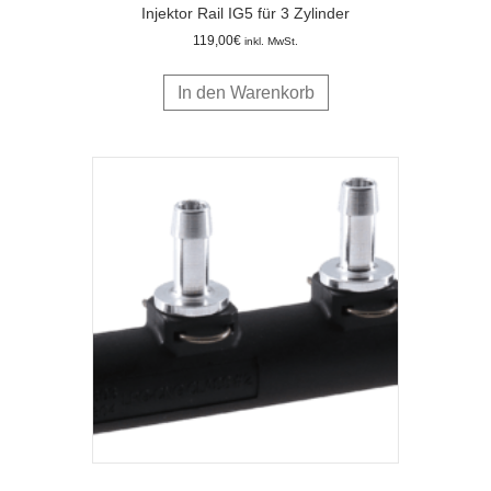
Injektor Rail IG5 für 3 Zylinder
119,00
€
inkl. MwSt.
In den Warenkorb