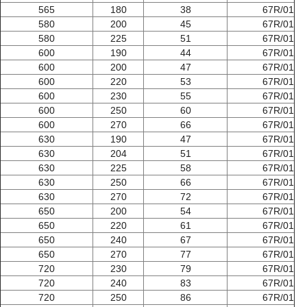
565
180
38
67R/01
580
200
45
67R/01
580
225
51
67R/01
600
190
44
67R/01
600
200
47
67R/01
600
220
53
67R/01
600
230
55
67R/01
600
250
60
67R/01
600
270
66
67R/01
630
190
47
67R/01
630
204
51
67R/01
630
225
58
67R/01
630
250
66
67R/01
630
270
72
67R/01
650
200
54
67R/01
650
220
61
67R/01
650
240
67
67R/01
650
270
77
67R/01
720
230
79
67R/01
720
240
83
67R/01
720
250
86
67R/01