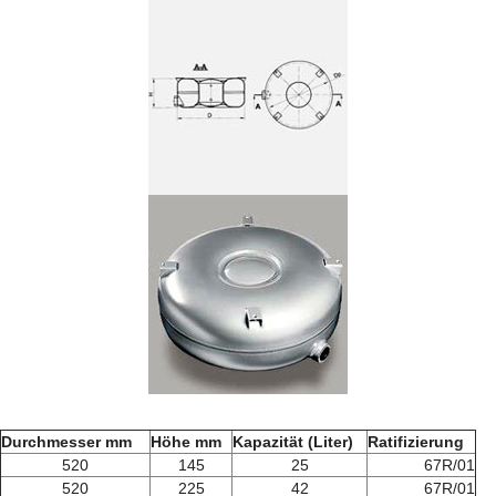
Durchmesser mm
Höhe mm
Kapazität (Liter)
Ratifizierung
520
145
25
67R/01
520
225
42
67R/01