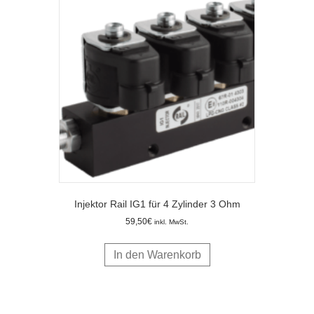
Injektor Rail IG1 für 4 Zylinder 3 Ohm
59,50
€
inkl. MwSt.
In den Warenkorb