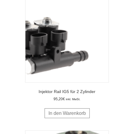
Injektor Rail IG5 für 2 Zylinder
95,20
€
inkl. MwSt.
In den Warenkorb