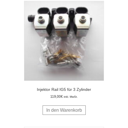
Injektor Rail IG5 für 3 Zylinder
119,00
€
inkl. MwSt.
In den Warenkorb