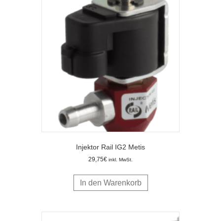
Injektor Rail IG2 Metis
29,75
€
inkl. MwSt.
In den Warenkorb