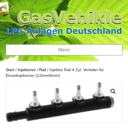
Menü
Start
/
Injektoren
/
Rail
/ Injektor Rail 4 Zyl. Verteiler für
Einzelinjektoren (12mm/6mm)