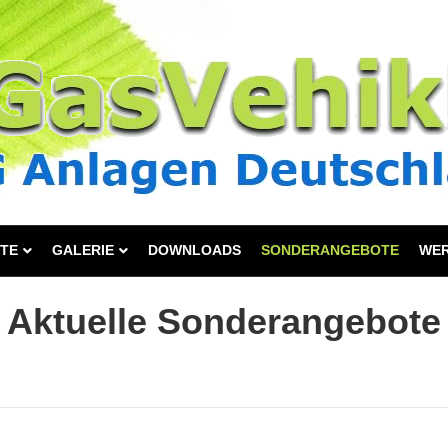
TE
GALERIE
DOWNLOADS
SONDERANGEBOTE
WE
Aktuelle Sonderangebote