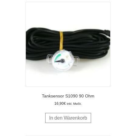
Tanksensor S1090 90 Ohm
16,90
€
inkl. MwSt.
In den Warenkorb