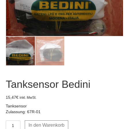
Tanksensor Bedini
15,47
€
inkl. MwSt.
Tanksensor
Zulassung: 67R-01
Tanksensor
In den Warenkorb
Bedini