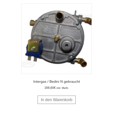
Intergas / Bedini N gebraucht
166,60
€
inkl. MwSt.
In den Warenkorb