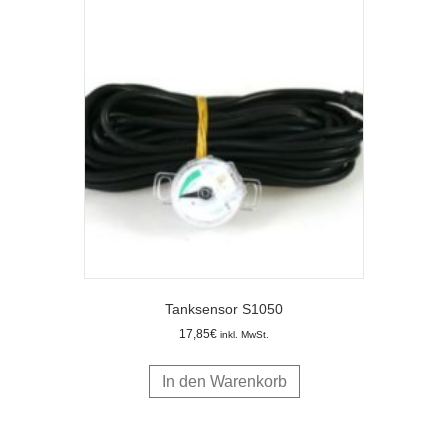
Tanksensor S1050
17,85
€
inkl. MwSt.
In den Warenkorb