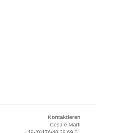
Kontaktieren
Cesare Marti
+49-(0)176/48 29 69 01