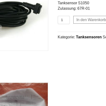
Tanksensor S1050
Zulassung: 67R-01
Tanksensor
In den Warenkorb
S1050
Menge
Kategorie:
Tanksensoren
S