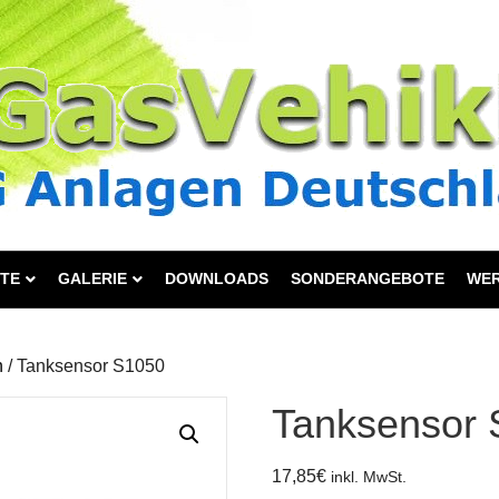
TE
GALERIE
DOWNLOADS
SONDERANGEBOTE
WE
n
/ Tanksensor S1050
Tanksensor
17,85
€
inkl. MwSt.