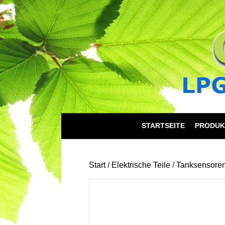
STARTSEITE
PRODUK
Start
/
Elektrische Teile
/
Tanksensore