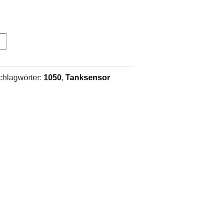
chlagwörter:
1050
,
Tanksensor