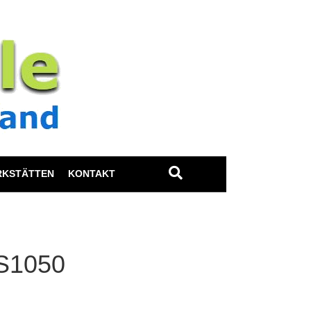
RKSTÄTTEN
KONTAKT
 S1050