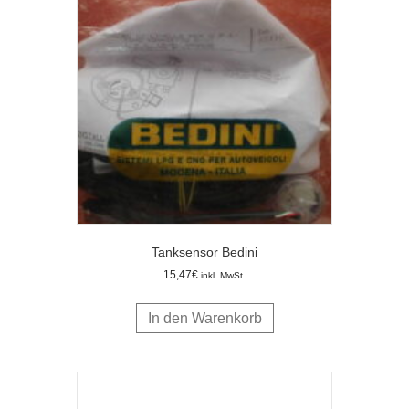
Tanksensor Bedini
15,47
€
inkl. MwSt.
In den Warenkorb