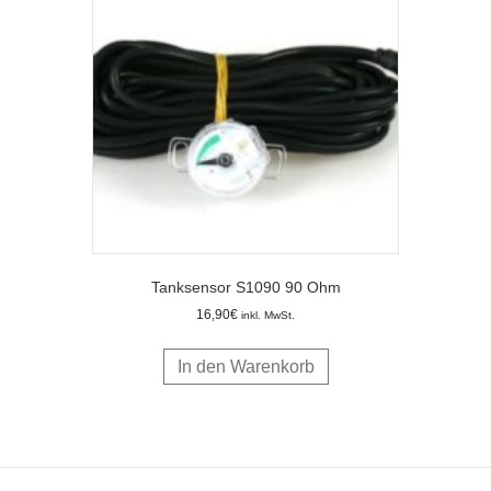
Tanksensor S1090 90 Ohm
16,90
€
inkl. MwSt.
In den Warenkorb