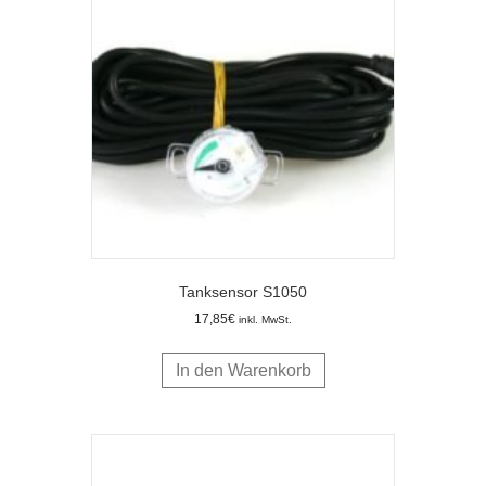
Tanksensor S1050
17,85
€
inkl. MwSt.
In den Warenkorb