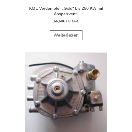
KME Verdampfer „Gold“ bis 250 KW mit
Absperrventil
166,60
€
inkl. MwSt.
Weiterlesen