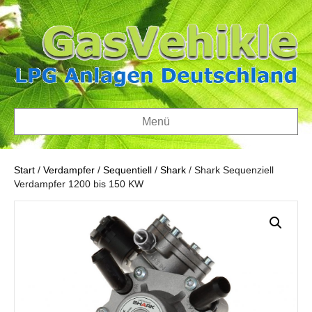
Menü
Start
/
Verdampfer
/
Sequentiell
/
Shark
/ Shark Sequenziell
Verdampfer 1200 bis 150 KW