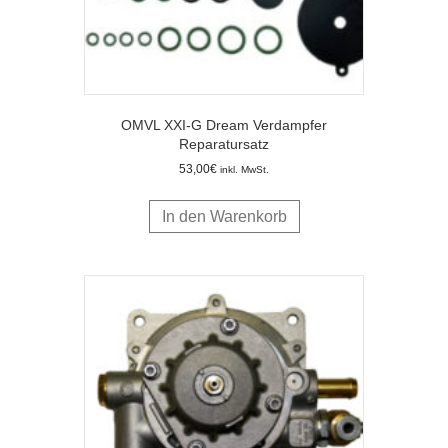
OMVL XXI-G Dream Verdampfer
Reparatursatz
53,00
€
inkl. MwSt.
In den Warenkorb