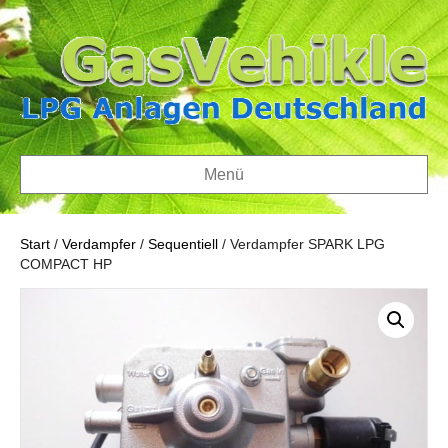
Menü
Start
/
Verdampfer
/
Sequentiell
/ Verdampfer SPARK LPG
COMPACT HP