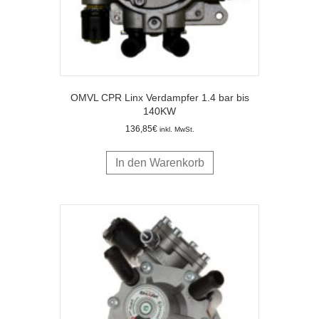
OMVL CPR Linx Verdampfer 1.4 bar bis
140KW
136,85
€
inkl. MwSt.
In den Warenkorb