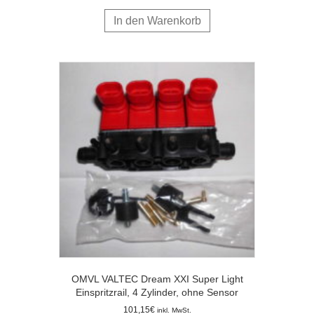
In den Warenkorb
OMVL VALTEC Dream XXI Super Light
Einspritzrail, 4 Zylinder, ohne Sensor
101,15
€
inkl. MwSt.