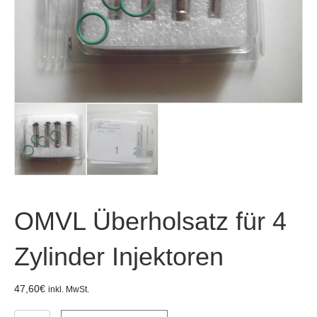
OMVL Überholsatz für 4
Zylinder Injektoren
47,60
€
inkl. MwSt.
OMVL