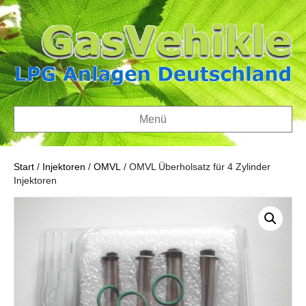
Menü
Start
/
Injektoren
/
OMVL
/ OMVL Überholsatz für 4 Zylinder
Injektoren