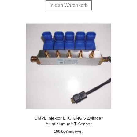
In den Warenkorb
OMVL Injektor LPG CNG 5 Zylinder
Aluminium mit T-Sensor
166,60
€
inkl. MwSt.