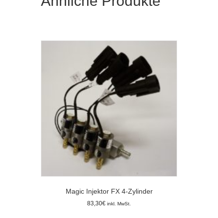
Ähnliche Produkte
Magic Injektor FX 4-Zylinder
83,30
€
inkl. MwSt.