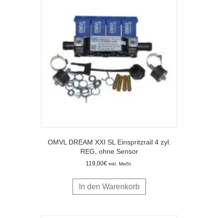
OMVL DREAM XXI SL Einspritzrail 4 zyl.
REG, ohne Sensor
119,00
€
inkl. MwSt.
In den Warenkorb