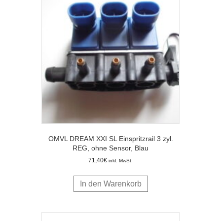
OMVL DREAM XXI SL Einspritzrail 3 zyl.
REG, ohne Sensor, Blau
71,40
€
inkl. MwSt.
In den Warenkorb