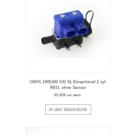
OMVL DREAM XXI SL Einspritzrail 2 zyl.
REG, ohne Sensor
65,45
€
inkl. MwSt.
In den Warenkorb