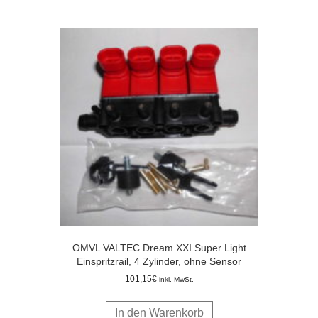
OMVL VALTEC Dream XXI Super Light
Einspritzrail, 4 Zylinder, ohne Sensor
101,15
€
inkl. MwSt.
In den Warenkorb