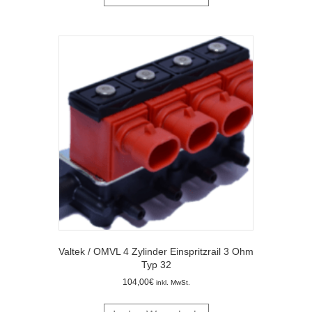
Valtek / OMVL 4 Zylinder Einspritzrail 3 Ohm
Typ 32
104,00
€
inkl. MwSt.