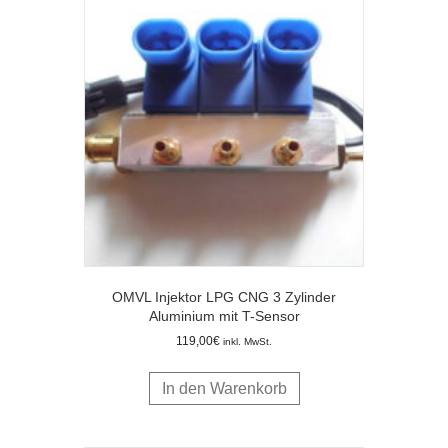
OMVL Injektor LPG CNG 3 Zylinder
Aluminium mit T-Sensor
119,00
€
inkl. MwSt.
In den Warenkorb