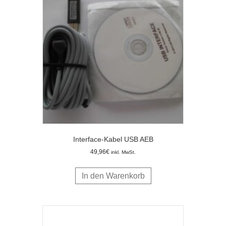
Interface-Kabel USB AEB
49,96
€
inkl. MwSt.
In den Warenkorb