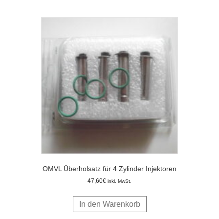
OMVL Überholsatz für 4 Zylinder Injektoren
47,60
€
inkl. MwSt.
In den Warenkorb