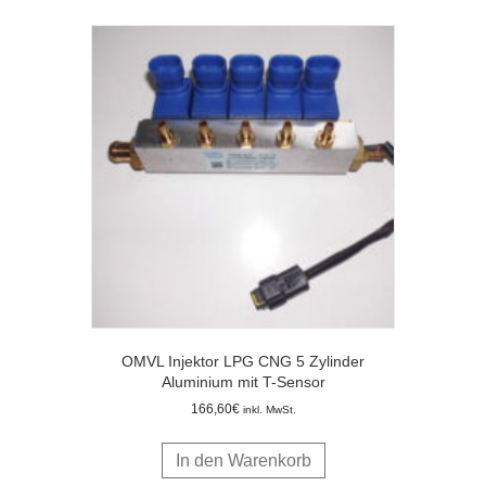
OMVL Injektor LPG CNG 5 Zylinder
Aluminium mit T-Sensor
166,60
€
inkl. MwSt.
In den Warenkorb