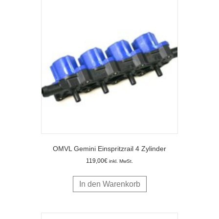
OMVL Gemini Einspritzrail 4 Zylinder
119,00
€
inkl. MwSt.
In den Warenkorb