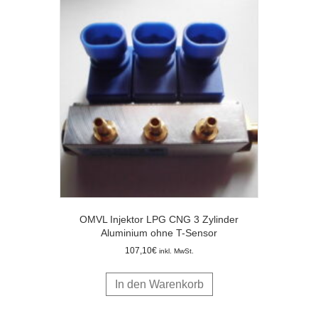
OMVL Injektor LPG CNG 3 Zylinder
Aluminium ohne T-Sensor
107,10
€
inkl. MwSt.
In den Warenkorb