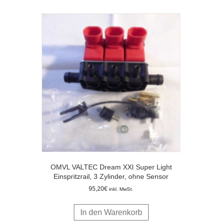
OMVL VALTEC Dream XXI Super Light
Einspritzrail, 3 Zylinder, ohne Sensor
95,20
€
inkl. MwSt.
In den Warenkorb