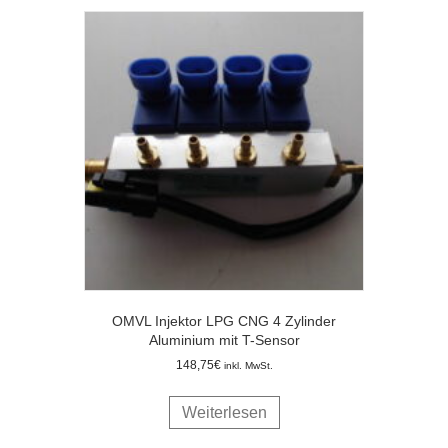
OMVL Injektor LPG CNG 4 Zylinder
Aluminium mit T-Sensor
148,75
€
inkl. MwSt.
Weiterlesen