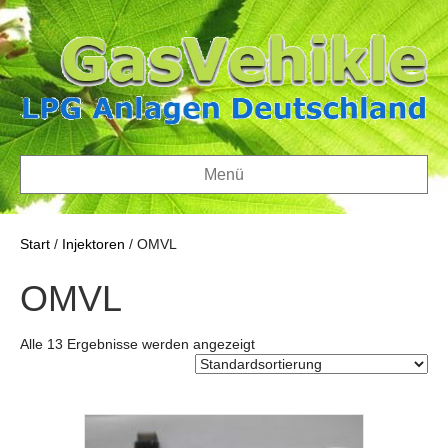
Menü
Start
/
Injektoren
/ OMVL
OMVL
Alle 13 Ergebnisse werden angezeigt