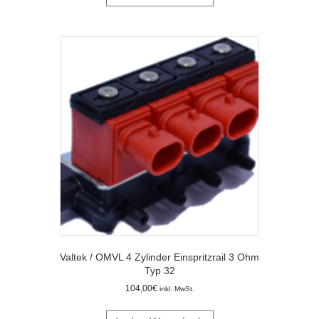
Valtek / OMVL 4 Zylinder Einspritzrail 3 Ohm
Typ 32
104,00
€
inkl. MwSt.