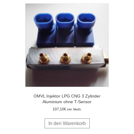
OMVL Injektor LPG CNG 3 Zylinder
Aluminium ohne T-Sensor
107,10
€
inkl. MwSt.
In den Warenkorb