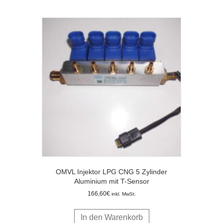
OMVL Injektor LPG CNG 5 Zylinder
Aluminium mit T-Sensor
166,60
€
inkl. MwSt.
In den Warenkorb