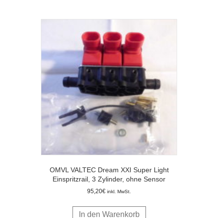
OMVL VALTEC Dream XXI Super Light
Einspritzrail, 3 Zylinder, ohne Sensor
95,20
€
inkl. MwSt.
In den Warenkorb