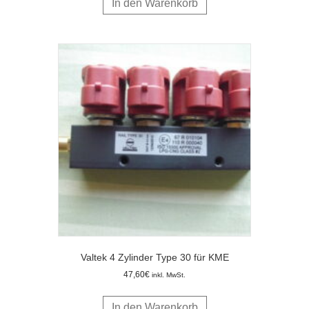
In den Warenkorb
Valtek 4 Zylinder Type 30 für KME
47,60
€
inkl. MwSt.
In den Warenkorb