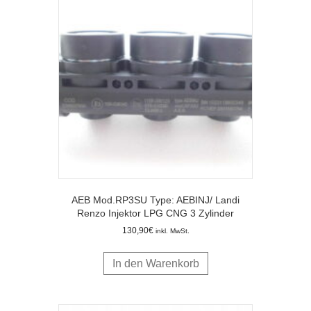
AEB Mod.RP3SU Type: AEBINJ/ Landi
Renzo Injektor LPG CNG 3 Zylinder
130,90
€
inkl. MwSt.
In den Warenkorb