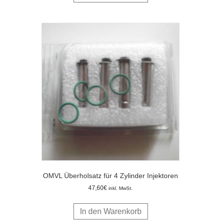
OMVL Überholsatz für 4 Zylinder Injektoren
47,60
€
inkl. MwSt.
In den Warenkorb