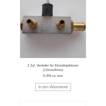
2 Zyl. Verteiler für Einzelinjektoren
(12mm/6mm)
11,90
€
inkl. MwSt.
In den Warenkorb