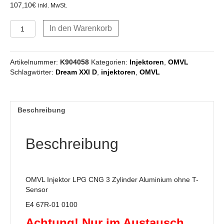
107,10
€
inkl. MwSt.
OMVL
In den Warenkorb
Injektor
LPG
CNG
Artikelnummer:
K904058
Kategorien:
Injektoren
,
OMVL
3
Schlagwörter:
Dream XXI D
,
injektoren
,
OMVL
Zylinder
Aluminium
ohne
T-
Beschreibung
Sensor
Menge
Beschreibung
OMVL Injektor LPG CNG 3 Zylinder Aluminium ohne T-
Sensor
E4 67R-01 0100
Achtung! Nur im Austausch