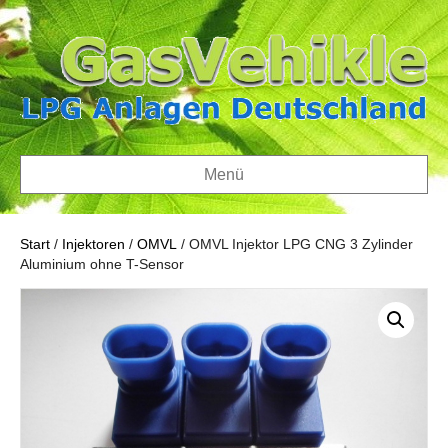
Menü
Start
/
Injektoren
/
OMVL
/ OMVL Injektor LPG CNG 3 Zylinder
Aluminium ohne T-Sensor