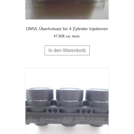
OMVL Überholsatz für 4 Zylinder Injektoren
47,60
€
inkl. MwSt.
In den Warenkorb