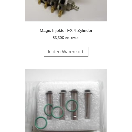
Magic Injektor FX 4-Zylinder
83,30
€
inkl. MwSt.
In den Warenkorb