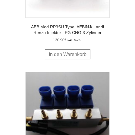
AEB Mod.RP3SU Type: AEBINJ/ Landi
Renzo Injektor LPG CNG 3 Zylinder
130,90
€
inkl. MwSt.
In den Warenkorb