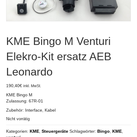
KME Bingo M Venturi
Elekro-Kit ersatz AEB
Leonardo
190,40
€
inkl. MwSt.
KME Bingo M
Zulassung: 67R-01
Zubehör: Interface, Kabel
Nicht vorrätig
Kategorien:
KME
,
Steuergeräte
Schlagwörter:
Bingo
,
KME
,