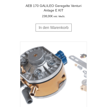
AEB 170 GALILEO Geregelte Venturi
Anlage E KIT
238,00
€
inkl. MwSt.
In den Warenkorb