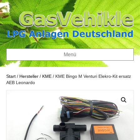
Menü
Start
/
Hersteller
/
KME
/ KME Bingo M Venturi Elekro-Kit ersatz
AEB Leonardo