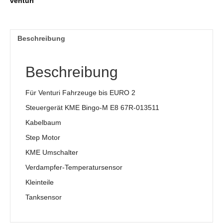
venturi
Beschreibung
Beschreibung
Für Venturi Fahrzeuge bis EURO 2
Steuergerät KME Bingo-M E8 67R-013511
Kabelbaum
Step Motor
KME Umschalter
Verdampfer-Temperatursensor
Kleinteile
Tanksensor