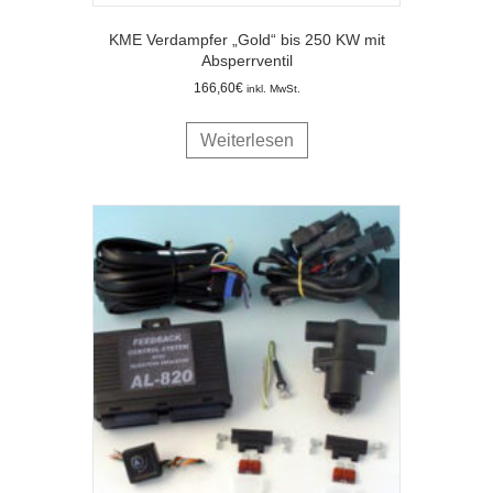
KME Verdampfer „Gold“ bis 250 KW mit
Absperrventil
166,60
€
inkl. MwSt.
Weiterlesen