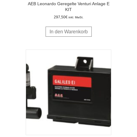
AEB Leonardo Geregelte Venturi Anlage E
KIT
297,50
€
inkl. MwSt.
In den Warenkorb