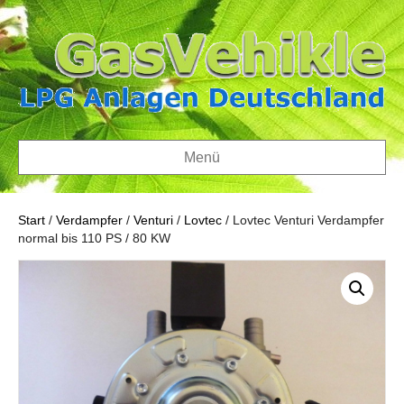
Menü
Start
/
Verdampfer
/
Venturi
/
Lovtec
/ Lovtec Venturi Verdampfer
normal bis 110 PS / 80 KW