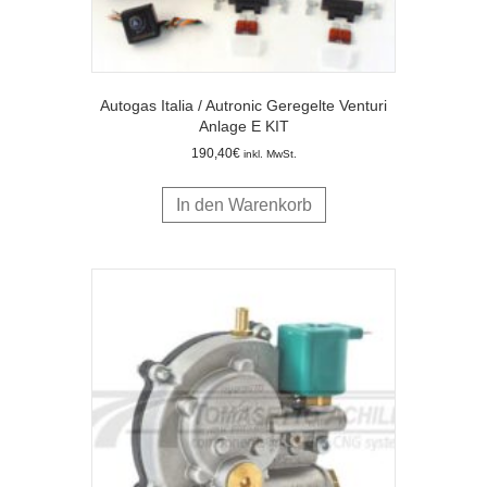
Autogas Italia / Autronic Geregelte Venturi
Anlage E KIT
190,40
€
inkl. MwSt.
In den Warenkorb