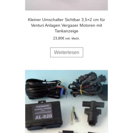
Kleiner Umschalter Sichtbar 3,5×2 cm für
Venturi Anlagen Vergaser Motoren mit
Tankanzeige
23,80
€
inkl. MwSt.
Weiterlesen