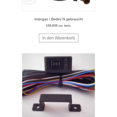
Intergas / Bedini N gebraucht
166,60
€
inkl. MwSt.
In den Warenkorb