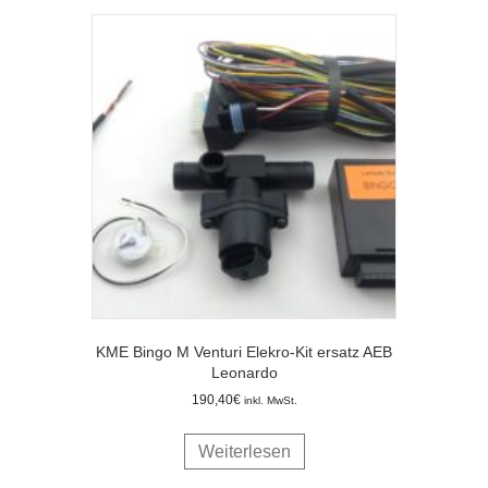
KME Bingo M Venturi Elekro-Kit ersatz AEB
Leonardo
190,40
€
inkl. MwSt.
Weiterlesen