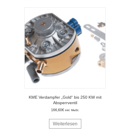
KME Verdampfer „Gold“ bis 250 KW mit
Absperrventil
166,60
€
inkl. MwSt.
Weiterlesen