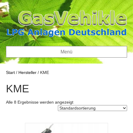
Menü
Start
/
Hersteller
/ KME
KME
Alle 8 Ergebnisse werden angezeigt