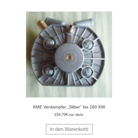
KME Verdampfer „Silber“ bis 160 KW
154,70
€
inkl. MwSt.
In den Warenkorb