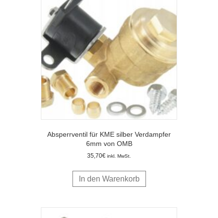
Absperrventil für KME silber Verdampfer
6mm von OMB
35,70
€
inkl. MwSt.
In den Warenkorb