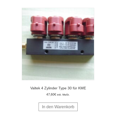
Valtek 4 Zylinder Type 30 für KME
47,60
€
inkl. MwSt.
In den Warenkorb