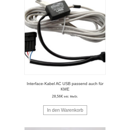
Interface-Kabel AC USB passend auch für
KME
28,56
€
inkl. MwSt.
In den Warenkorb