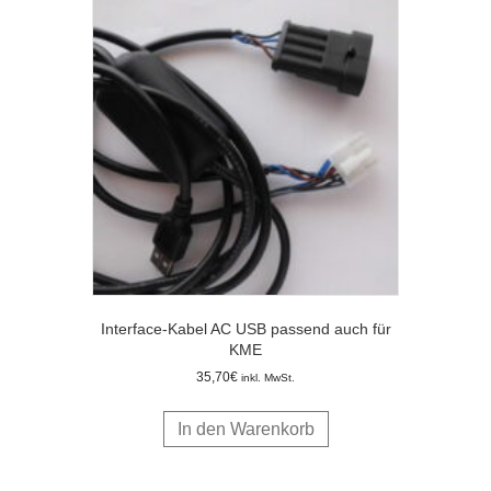
Interface-Kabel AC USB passend auch für
KME
35,70
€
inkl. MwSt.
In den Warenkorb