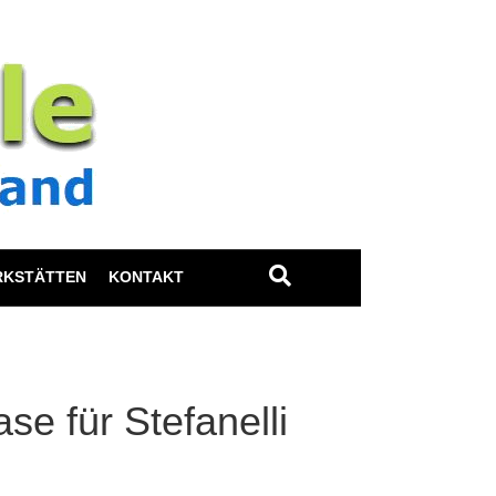
RKSTÄTTEN
KONTAKT
se für Stefanelli