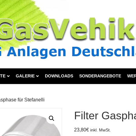
TE
GALERIE
DOWNLOADS
SONDERANGEBOTE
WE
asphase für Stefanelli
Filter Gaspha
23,80
€
inkl. MwSt.