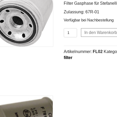
Filter Gasphase für Stefanell
Zulassung: 67R-01
Verfügbar bei Nachbestellung
Filter
In den Warenkorb
Gasphase
für
Stefanelli
Artikelnummer:
FL02
Katego
Menge
filter