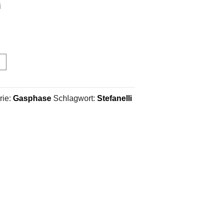
i
rie:
Gasphase
Schlagwort:
Stefanelli