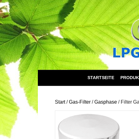
STARTSEITE
PRODUK
Start
/
Gas-Filter
/
Gasphase
/ Filter G