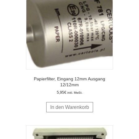
Papierfilter, Eingang 12mm Ausgang
12/12mm
5,95
€
inkl. MwSt.
In den Warenkorb