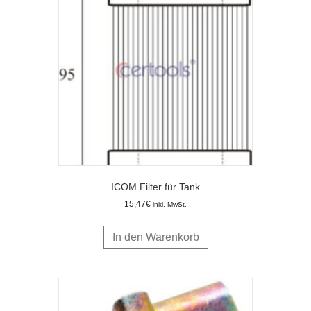
ICOM Filter für Tank
15,47
€
inkl. MwSt.
In den Warenkorb