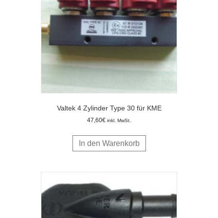
Valtek 4 Zylinder Type 30 für KME
47,60
€
inkl. MwSt.
In den Warenkorb