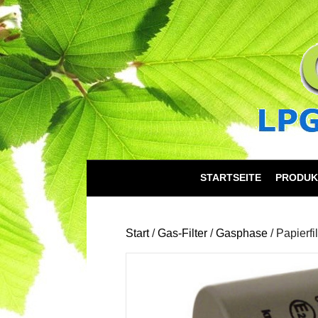
STARTSEITE
PRODUK
Start
/
Gas-Filter
/
Gasphase
/ Papierf