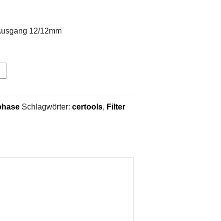
 Ausgang 12/12mm
phase
Schlagwörter:
certools
,
Filter