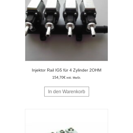
Injektor Rail IG5 für 4 Zylinder 2OHM
154,70
€
inkl. MwSt.
In den Warenkorb