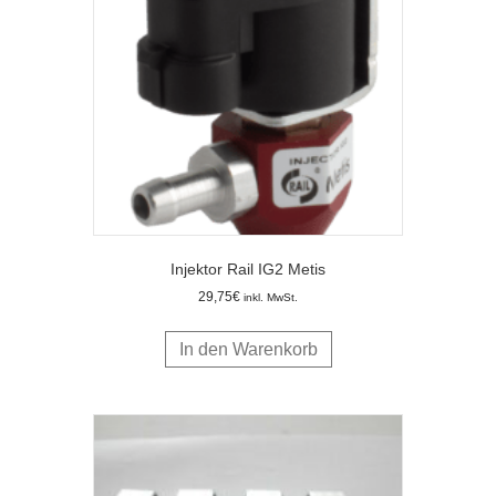
Injektor Rail IG2 Metis
29,75
€
inkl. MwSt.
In den Warenkorb