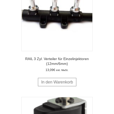
RAIL 3 Zyl. Verteiler für Einzelinjektoren
(12mm/6mm)
13,09
€
inkl. MwSt.
In den Warenkorb