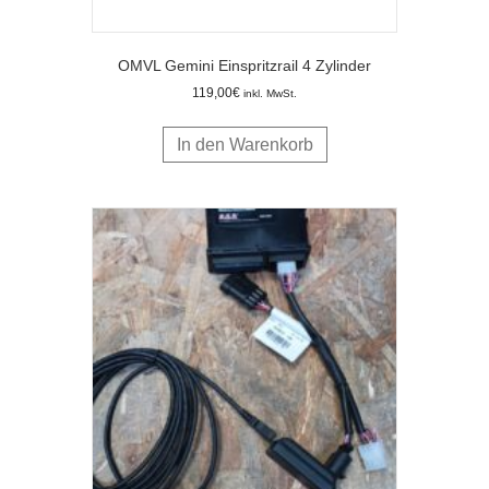
OMVL Gemini Einspritzrail 4 Zylinder
119,00
€
inkl. MwSt.
In den Warenkorb