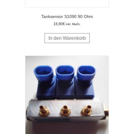
Tanksensor S1090 90 Ohm
16,90
€
inkl. MwSt.
In den Warenkorb