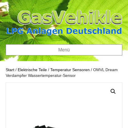
Menü
Start
/
Elektrische Teile
/
Temperatur Sensoren
/ OMVL Dream
Verdampfer Wassertemperatur-Sensor