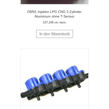
OMVL Injektor LPG CNG 3 Zylinder
Aluminium ohne T-Sensor
107,10
€
inkl. MwSt.
In den Warenkorb