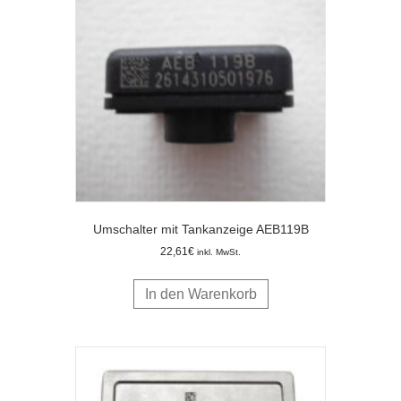
Umschalter mit Tankanzeige AEB119B
22,61
€
inkl. MwSt.
In den Warenkorb