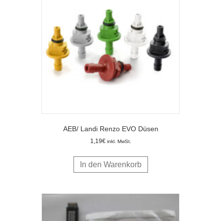
AEB/ Landi Renzo EVO Düsen
1,19
€
inkl. MwSt.
In den Warenkorb