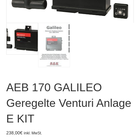
AEB 170 GALILEO
Geregelte Venturi Anlage
E KIT
238,00
€
inkl. MwSt.