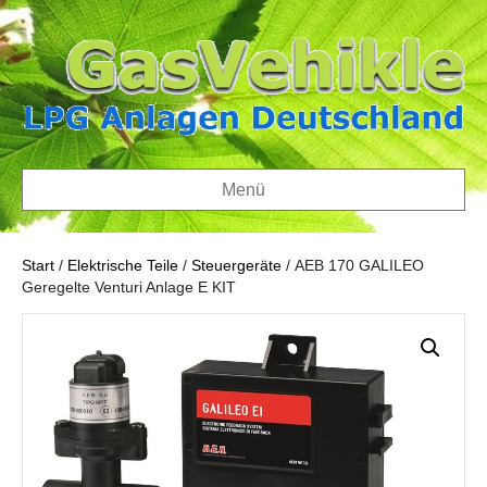
Menü
Start
/
Elektrische Teile
/
Steuergeräte
/ AEB 170 GALILEO
Geregelte Venturi Anlage E KIT