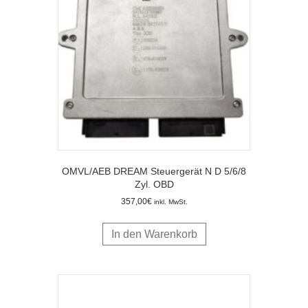
OMVL/AEB DREAM Steuergerät N D 5/6/8
Zyl. OBD
357,00
€
inkl. MwSt.
In den Warenkorb