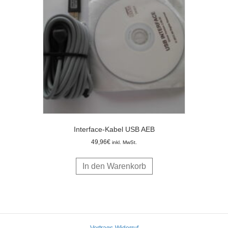
Interface-Kabel USB AEB
49,96
€
inkl. MwSt.
In den Warenkorb
Vertrags-Widerruf