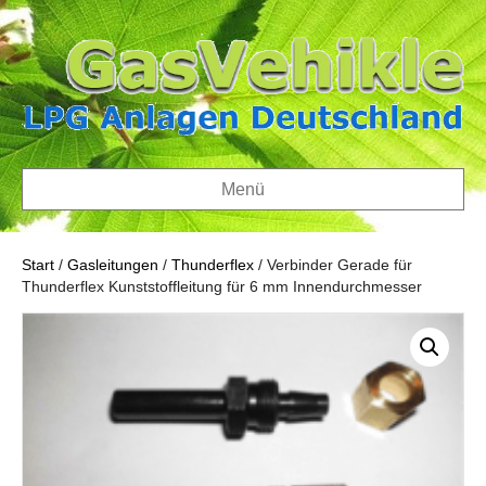
Menü
Start
/
Gasleitungen
/
Thunderflex
/ Verbinder Gerade für
Thunderflex Kunststoffleitung für 6 mm Innendurchmesser