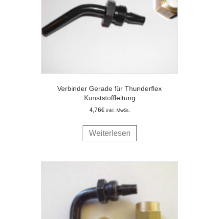
Verbinder Gerade für Thunderflex
Kunststoffleitung
4,76
€
inkl. MwSt.
Weiterlesen