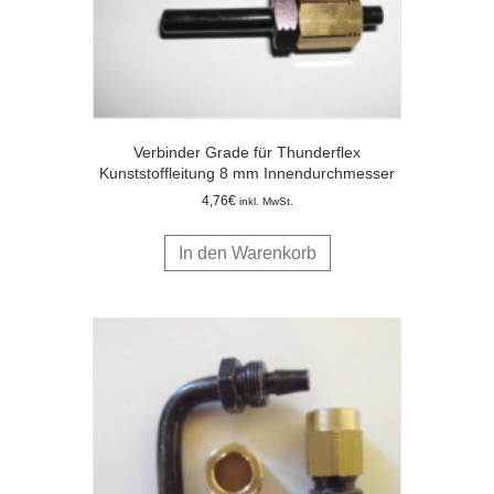
Verbinder Grade für Thunderflex
Kunststoffleitung 8 mm Innendurchmesser
4,76
€
inkl. MwSt.
In den Warenkorb