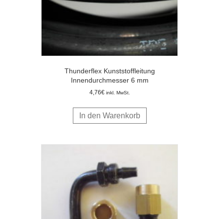
Thunderflex Kunststoffleitung
Innendurchmesser 6 mm
4,76
€
inkl. MwSt.
In den Warenkorb