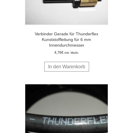
Verbinder Gerade für Thunderflex
Kunststoffleitung für 6 mm
Innendurchmesser
4,76
€
inkl. MwSt.
In den Warenkorb