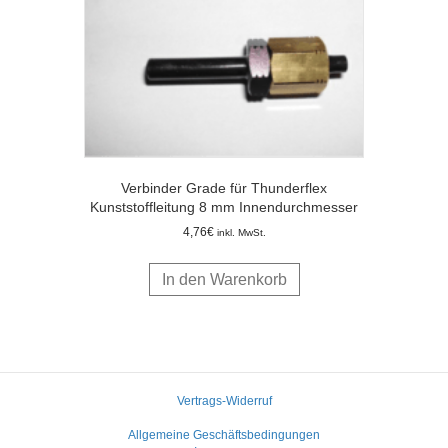
Verbinder Grade für Thunderflex
Kunststoffleitung 8 mm Innendurchmesser
4,76
€
inkl. MwSt.
In den Warenkorb
Vertrags-Widerruf
Allgemeine Geschäftsbedingungen