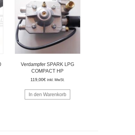
0
Verdampfer SPARK LPG
COMPACT HP
119,00
€
inkl. MwSt.
In den Warenkorb