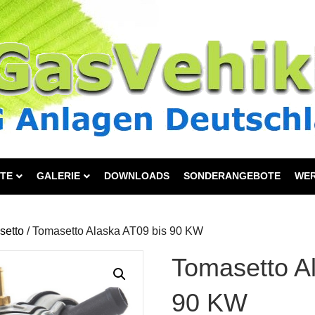
TE
GALERIE
DOWNLOADS
SONDERANGEBOTE
WE
setto
/ Tomasetto Alaska AT09 bis 90 KW
Tomasetto A
90 KW