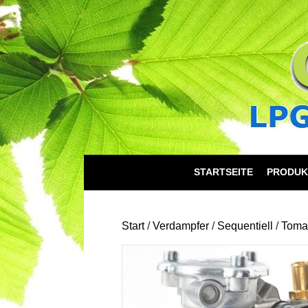
STARTSEITE
PRODUK
Start
/
Verdampfer
/
Sequentiell
/
Toma