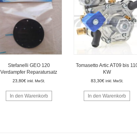
Stefanelli GEO 120
Tomasetto Artic AT09 bis 11
Verdampfer Reparatursatz
KW
23,80
€
83,30
€
inkl. MwSt.
inkl. MwSt.
In den Warenkorb
In den Warenkorb