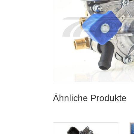
Ähnliche Produkte