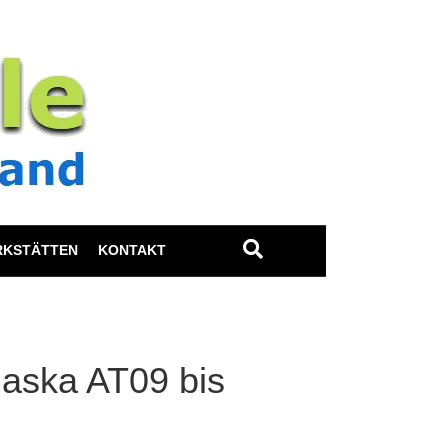
RKSTÄTTEN
KONTAKT
laska AT09 bis