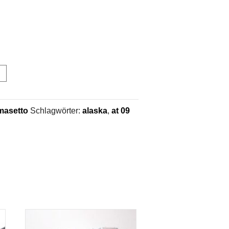
masetto
Schlagwörter:
alaska
,
at 09