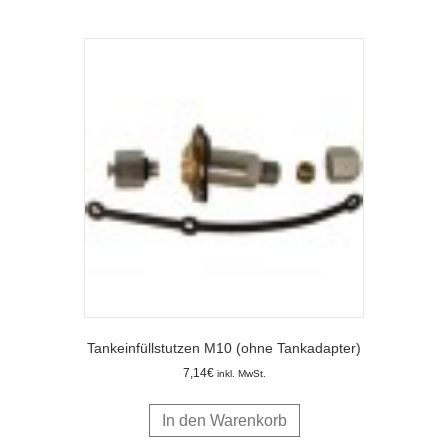
Tankeinfüllstutzen M10 (ohne Tankadapter)
7,14
€
inkl. MwSt.
In den Warenkorb