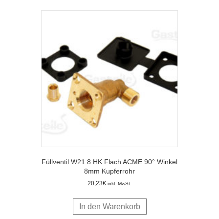
Füllventil W21.8 HK Flach ACME 90° Winkel
8mm Kupferrohr
20,23
€
inkl. MwSt.
In den Warenkorb