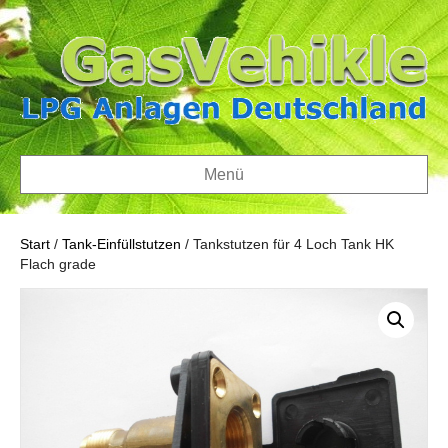
Menü
Start
/
Tank-Einfüllstutzen
/ Tankstutzen für 4 Loch Tank HK
Flach grade