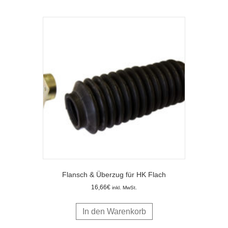
Flansch & Überzug für HK Flach
16,66
€
inkl. MwSt.
In den Warenkorb