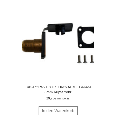
Füllventil W21.8 HK Flach ACME Gerade
8mm Kupferrohr
29,75
€
inkl. MwSt.
In den Warenkorb