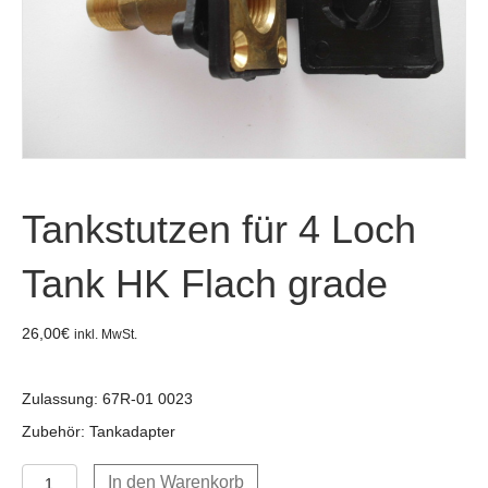
Tankstutzen für 4 Loch
Tank HK Flach grade
26,00
€
inkl. MwSt.
Zulassung: 67R-01 0023
Zubehör: Tankadapter
Tankstutzen
In den Warenkorb