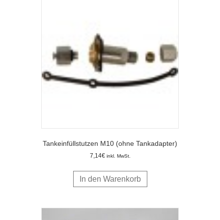
Tankeinfüllstutzen M10 (ohne Tankadapter)
7,14
€
inkl. MwSt.
In den Warenkorb