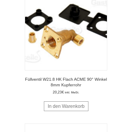
Füllventil W21.8 HK Flach ACME 90° Winkel
8mm Kupferrohr
20,23
€
inkl. MwSt.
In den Warenkorb