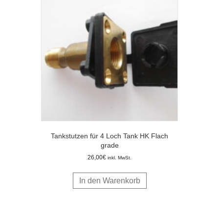
Tankstutzen für 4 Loch Tank HK Flach
grade
26,00
€
inkl. MwSt.
In den Warenkorb