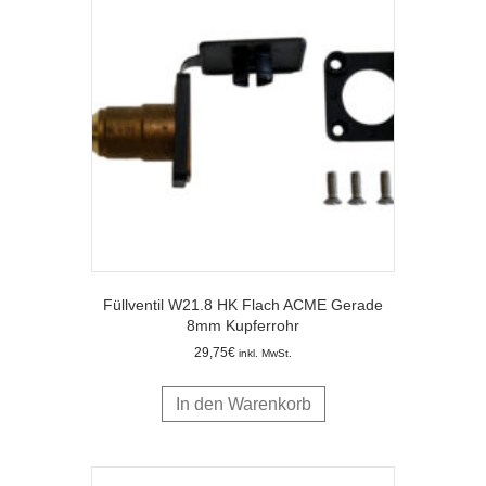
Füllventil W21.8 HK Flach ACME Gerade
8mm Kupferrohr
29,75
€
inkl. MwSt.
In den Warenkorb