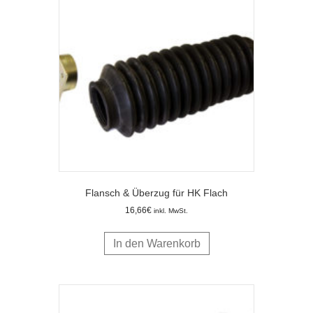
Flansch & Überzug für HK Flach
16,66
€
inkl. MwSt.
In den Warenkorb