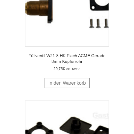
Füllventil W21.8 HK Flach ACME Gerade
8mm Kupferrohr
29,75
€
inkl. MwSt.
In den Warenkorb