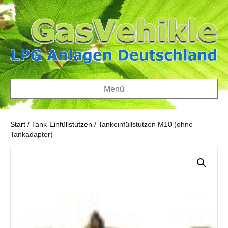
Menü
Start
/
Tank-Einfüllstutzen
/ Tankeinfüllstutzen M10 (ohne
Tankadapter)