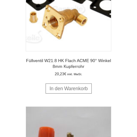
Füllventil W21.8 HK Flach ACME 90° Winkel
8mm Kupferrohr
20,23
€
inkl. MwSt.
In den Warenkorb