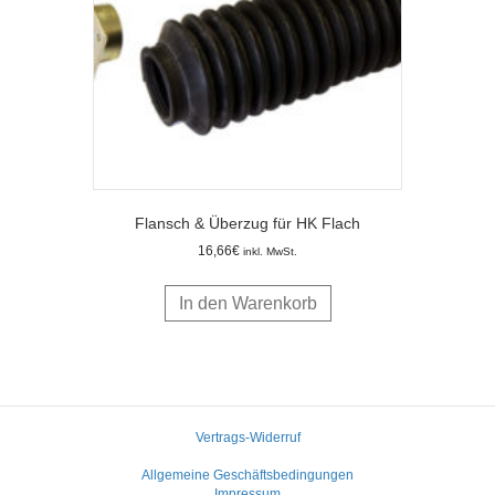
Flansch & Überzug für HK Flach
16,66
€
inkl. MwSt.
In den Warenkorb
Vertrags-Widerruf
Allgemeine Geschäftsbedingungen
Impressum