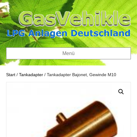
Menü
Start
/
Tankadapter
/ Tankadapter Bajonet, Gewinde M10