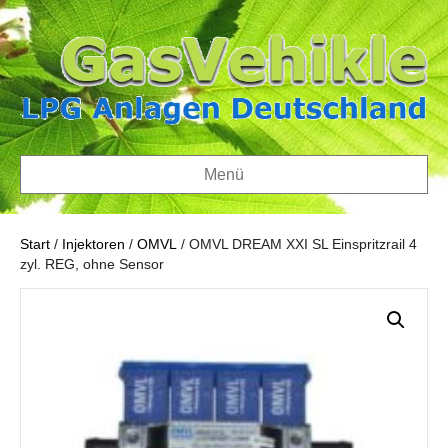
Menü
Start
/
Injektoren
/
OMVL
/ OMVL DREAM XXI SL Einspritzrail 4
zyl. REG, ohne Sensor