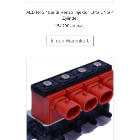
AEB R4S / Landi Renzo Injektor LPG CNG 4
Zylinder
154,70
€
inkl. MwSt.
In den Warenkorb