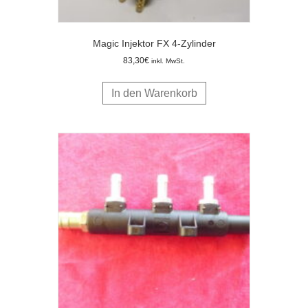
Magic Injektor FX 4-Zylinder
83,30
€
inkl. MwSt.
In den Warenkorb