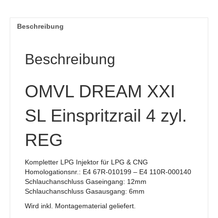
zyl.
REG,
ohne
Beschreibung
Sensor
Menge
Beschreibung
OMVL DREAM XXI
SL Einspritzrail 4 zyl.
REG
Kompletter LPG Injektor für LPG & CNG
Homologationsnr.: E4 67R-010199 – E4 110R-000140
Schlauchanschluss Gaseingang: 12mm
Schlauchanschluss Gasausgang: 6mm
Wird inkl. Montagematerial geliefert.