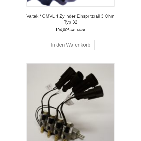
Valtek / OMVL 4 Zylinder Einspritzrail 3 Ohm
Typ 32
104,00
€
inkl. MwSt.
In den Warenkorb