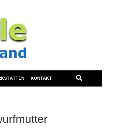
RKSTÄTTEN
KONTAKT
urfmutter