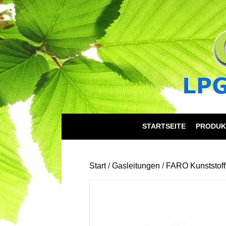
STARTSEITE
PRODUK
Start
/
Gasleitungen
/
FARO Kunststoff