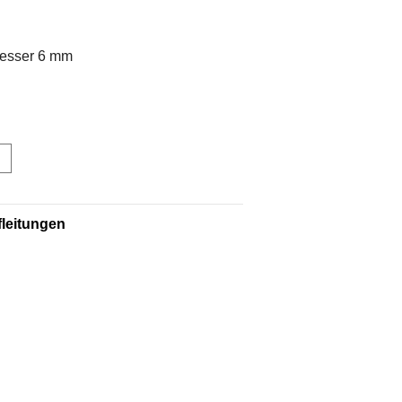
messer 6 mm
leitungen