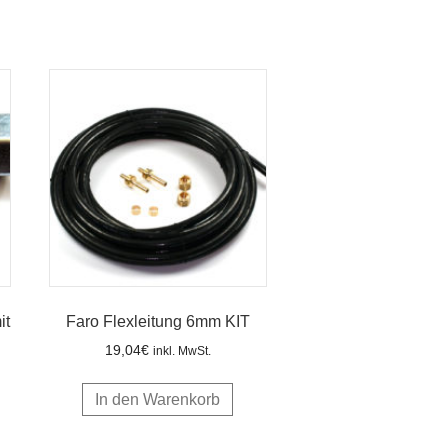
it
Faro Flexleitung 6mm KIT
19,04
€
inkl. MwSt.
In den Warenkorb