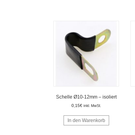
Schelle Ø10-12mm – isoliert
0,15
€
inkl. MwSt.
In den Warenkorb