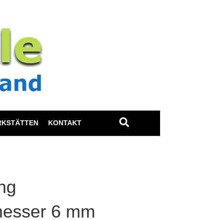
RKSTÄTTEN
KONTAKT
ung
messer 6 mm