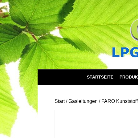
STARTSEITE
PRODUK
Start
/
Gasleitungen
/
FARO Kunststoff