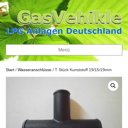
Menü
Start
/
Wasseranschlüsse
/ T Stück Kunststoff 19/15/19mm