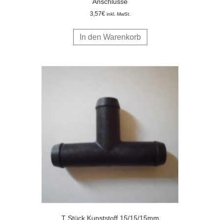
Anschlüsse
3,57
€
inkl. MwSt.
In den Warenkorb
T Stück Kunststoff 15/15/15mm