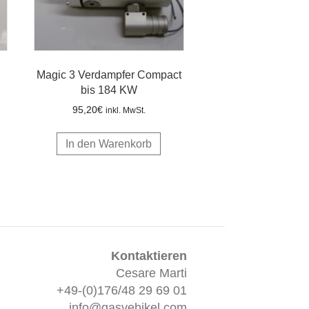
Magic 3 Verdampfer Compact
bis 184 KW
95,20
€
inkl. MwSt.
In den Warenkorb
Kontaktieren
Cesare Marti
+49-(0)176/48 29 69 01
info@gasvehikel.com