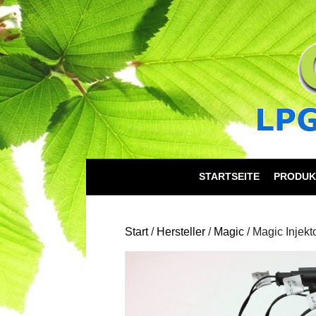
STARTSEITE
PRODUK
Start
/
Hersteller
/
Magic
/ Magic Injekt