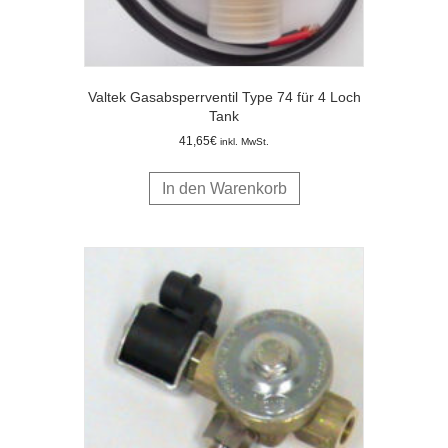
Valtek Gasabsperrventil Type 74 für 4 Loch
Tank
41,65
€
inkl. MwSt.
In den Warenkorb