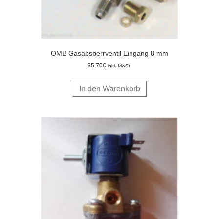
OMB Gasabsperrventil Eingang 8 mm
35,70
€
inkl. MwSt.
In den Warenkorb