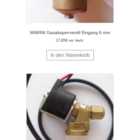
MARINI Gasabsperrventil Eingang 6 mm
17,85
€
inkl. MwSt.
In den Warenkorb