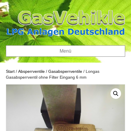
Menü
Start
/
Absperrventile
/
Gasabsperrventile
/ Longas
Gasabsperrventil ohne Filter Eingang 6 mm