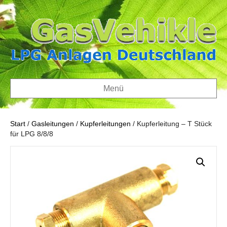
Menü
Start
/
Gasleitungen
/
Kupferleitungen
/ Kupferleitung – T Stück
für LPG 8/8/8