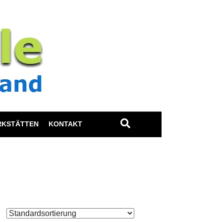
RKSTÄTTEN
KONTAKT