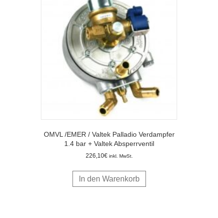
OMVL /EMER / Valtek Palladio Verdampfer
1.4 bar + Valtek Absperrventil
226,10
€
inkl. MwSt.
In den Warenkorb