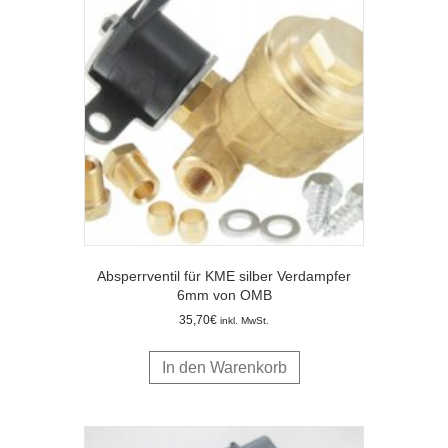
Absperrventil für KME silber Verdampfer
6mm von OMB
35,70
€
inkl. MwSt.
In den Warenkorb