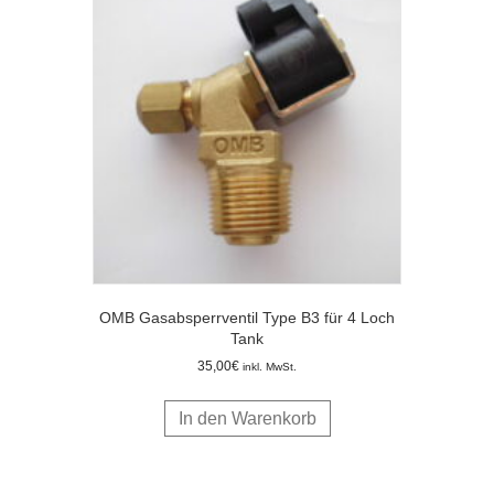
OMB Gasabsperrventil Type B3 für 4 Loch
Tank
35,00
€
inkl. MwSt.
In den Warenkorb