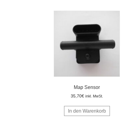
Map Sensor
35,70
€
inkl. MwSt.
In den Warenkorb