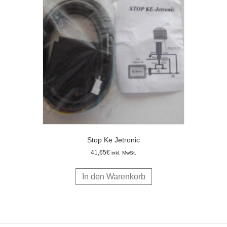
Stop Ke Jetronic
41,65
€
inkl. MwSt.
In den Warenkorb